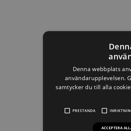
Denn
använ
Denna webbplats anvä
användarupplevelsen. 
samtycker du till alla cooki
PRESTANDA
INRIKTNIN
ACCEPTERA ALL