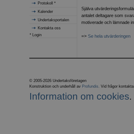
Protokoll *
Själva utvärderingsformulär
Kalender
antalet deltagare som svarade
Undertaksportalen
motiverade och lämnade in 
Kontakta oss
* Login
=>
Se hela utvärderingen
© 2005-2026 Undertaksföretagen
Konstruktion och underhåll av
Profundis
. Vid frågor kontakt
Information om cookies
.