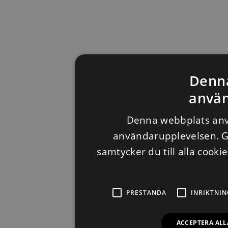
Denn
använ
Denna webbplats anvä
användarupplevelsen. 
samtycker du till alla cooki
PRESTANDA
INRIKTNIN
ACCEPTERA ALL