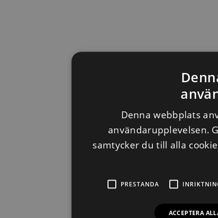
Denn
använ
Denna webbplats anvä
användarupplevelsen. 
samtycker du till alla cooki
PRESTANDA
INRIKTNIN
ACCEPTERA ALL