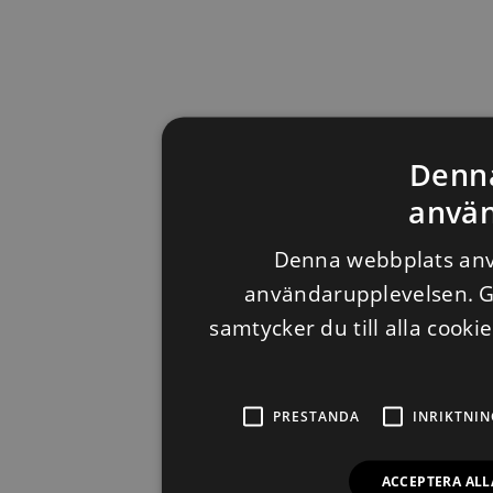
Denn
använ
Denna webbplats anvä
användarupplevelsen. 
samtycker du till alla cooki
PRESTANDA
INRIKTNIN
ACCEPTERA ALL