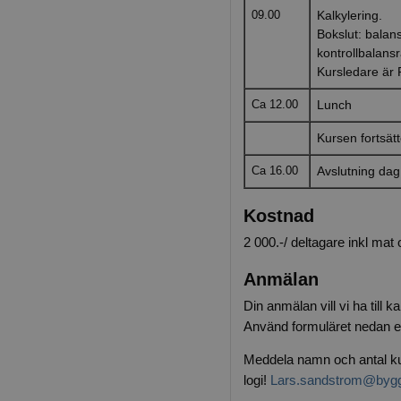
09.00
Kalkylering.
Bokslut: balans
kontrollbalans
Kursledare är 
Ca 12.00
Lunch
Kursen fortsätt
Ca 16.00
Avslutning dag
Kostnad
2 000.-/ deltagare inkl mat
Anmälan
Din anmälan vill vi ha till 
Använd formuläret nedan el
Meddela namn och antal ku
logi!
Lars.sandstrom@bygg