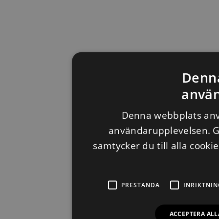
Denn
använ
Denna webbplats anvä
användarupplevelsen. 
samtycker du till alla cooki
PRESTANDA
INRIKTNIN
ACCEPTERA ALL