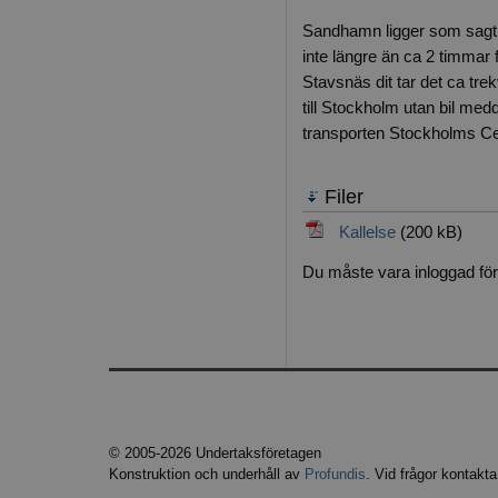
Sandhamn ligger som sagt i
inte längre än ca 2 timmar 
Stavsnäs dit tar det ca tre
till Stockholm utan bil me
transporten Stockholms Cen
Filer
Kallelse
(200
kB
)
Du måste vara inloggad för
© 2005-2026 Undertaksföretagen
Konstruktion och underhåll av
Profundis
. Vid frågor kontakt