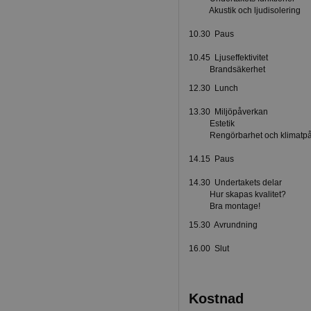
Akustik och ljudisolering
10.30 Paus
10.45 Ljuseffektivitet
Brandsäkerhet
12.30 Lunch
13.30 Miljöpåverkan
Estetik
Rengörbarhet och klimatpå
14.15 Paus
14.30 Undertakets delar
Hur skapas kvalitet?
Bra montage!
15.30 Avrundning
16.00 Slut
Kostnad