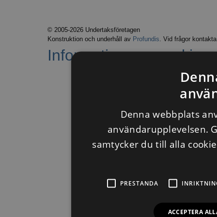
© 2005-2026 Undertaksföretagen
Konstruktion och underhåll av
Profundis
. Vid frågor kontakt
Information om cookies
.
Denn
använ
Denna webbplats anvä
användarupplevelsen. 
samtycker du till alla cooki
PRESTANDA
INRIKTNIN
ACCEPTERA ALL