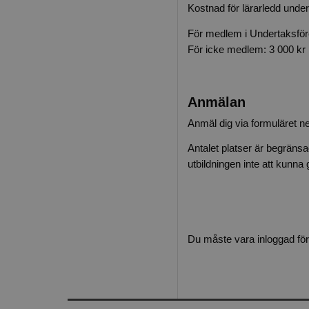
Kostnad för lärarledd under
För medlem i Undertaksföre
För icke medlem: 3 000 kr 
Anmälan
Anmäl dig via formuläret 
Antalet platser är begräns
utbildningen inte att kunna
Du måste vara inloggad för