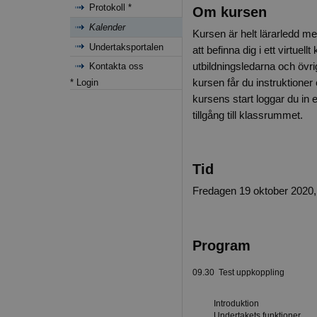
Protokoll *
Om kursen
Kalender
Kursen är helt lärarledd me
Undertaksportalen
att befinna dig i ett virtue
utbildningsledarna och övri
Kontakta oss
kursen får du instruktioner 
* Login
kursens start loggar du in e
tillgång till klassrummet.
Tid
Fredagen 19 oktober 2020, 
Program
09.30 Test uppkoppling
Introduktion
Undertakets funktioner