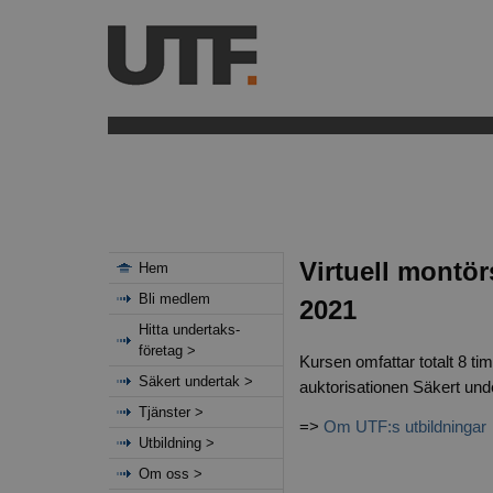
Virtuell montör
Hem
Bli medlem
2021
Hitta undertaks-
företag >
Kursen omfattar totalt 8 timm
Säkert undertak >
auktorisationen Säkert und
Tjänster >
=>
Om UTF:s utbildningar
Utbildning >
Om oss >