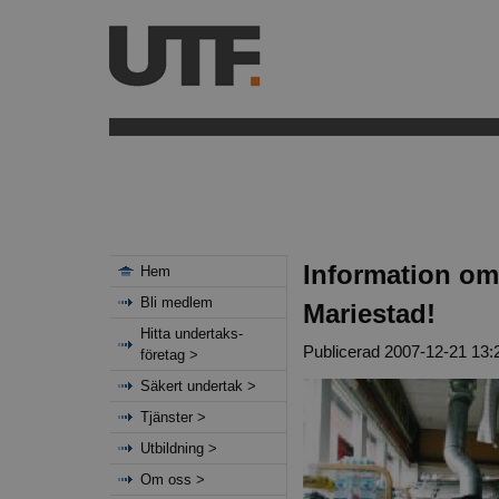
Information om
Hem
Bli medlem
Mariestad!
Hitta undertaks-
Publicerad 2007-12-21 13:
företag >
Säkert undertak >
Tjänster >
Utbildning >
Om oss >