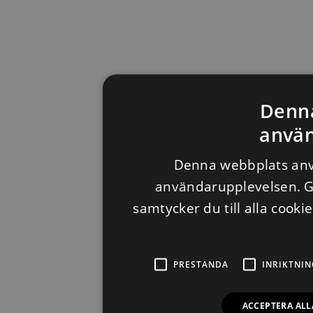
Denn
använ
Denna webbplats anvä
användarupplevelsen. 
samtycker du till alla cooki
PRESTANDA
INRIKTNIN
ACCEPTERA ALL