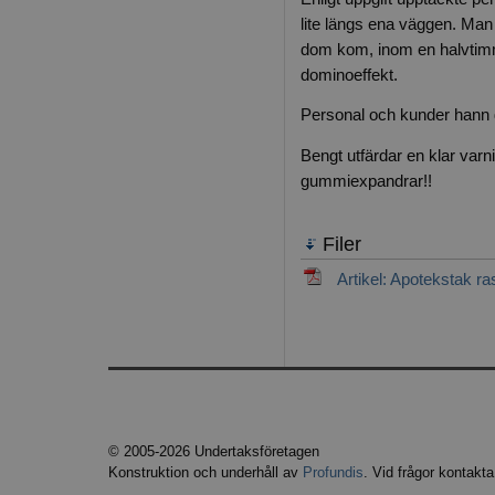
lite längs ena väggen. Man
dom kom, inom en halvtimm
dominoeffekt.
Personal och kunder hann d
Bengt utfärdar en klar var
gummiexpandrar!!
Filer
Artikel: Apotekstak ra
© 2005-2026 Undertaksföretagen
Konstruktion och underhåll av
Profundis
. Vid frågor kontakt