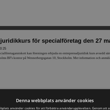
uridikkurs för specialföretag den 27 m
10:25
cialföretagarutskott kan föreningen erbjuda en entreprenadjuridisk kurs avsedd särs
holms BF's kontor på Wennerbergsgatan 10, Stockholm. Mer information och anmäla
Denna webbplats använder cookies
plats använder cookies för att förbättra användarupplevelsen. Genom att 