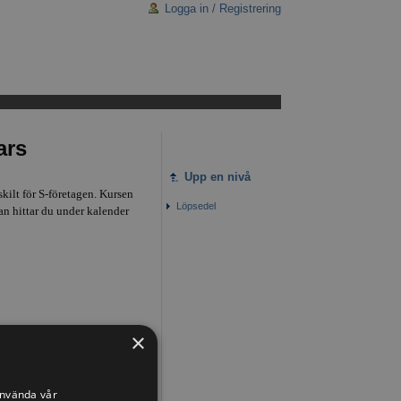
Logga in / Registrering
ars
Upp en nivå
kilt för S-företagen. Kursen
Löpsedel
n hittar du under kalender
×
använda vår