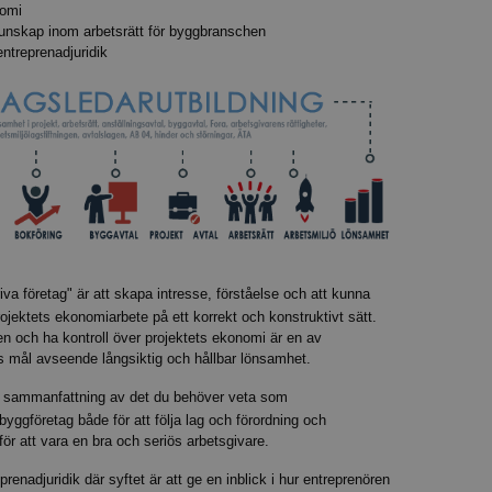
nomi
nskap inom arbetsrätt för byggbranschen
ntreprenadjuridik
iva företag" är att skapa intresse, förståelse och att kunna
ojektets ekonomiarbete på ett korrekt och konstruktivt sätt.
 och ha kontroll över projektets ekonomi är en av
ts mål avseende långsiktig och hållbar lönsamhet.
t sammanfattning av det du behöver veta som
byggföretag både för att följa lag och förordning och
ör att vara en bra och seriös arbetsgivare.
renadjuridik där syftet är att ge en inblick i hur entreprenören