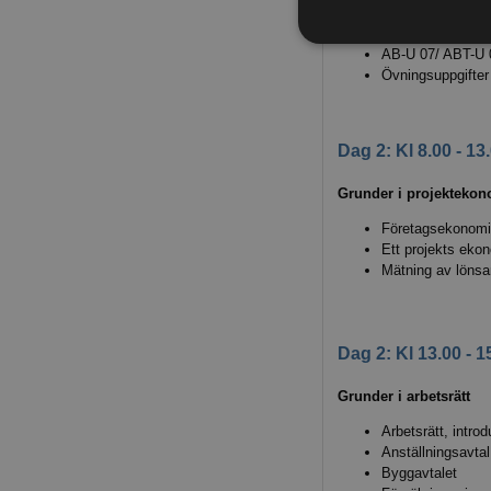
Fortsatt genomgång a
AB-U 07/ ABT-U 
Övningsuppgifter
Dag 2: Kl 8.00 - 13
Grunder i projekteko
Företagsekonomi,
Ett projekts eko
Mätning av löns
Dag 2: Kl 13.00 - 1
Grunder i arbetsrätt
Arbetsrätt, introd
Anställningsavtal
Byggavtalet