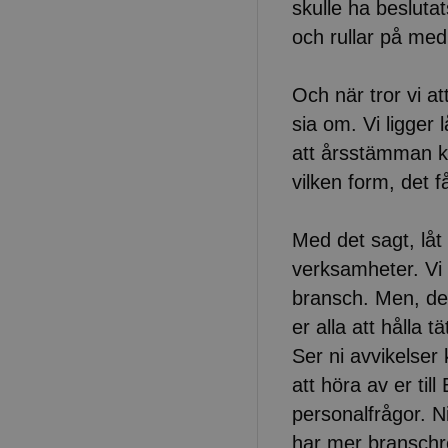
skulle ha beslutat
och rullar på med 
Och när tror vi a
sia om. Vi ligger 
att årsstämman k
vilken form, det 
Med det sagt, låt 
verksamheter. Vi 
bransch. Men, de
er alla att hålla 
Ser ni avvikelse
att höra av er ti
personalfrågor. Ni
har mer branschrel