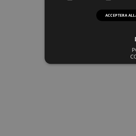
ACCEPTERA ALL
P
C