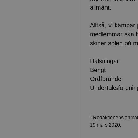
allmänt.
Alltså, vi kämpar
medlemmar ska ha
skiner solen på 
Hälsningar
Bengt
Ordförande
Undertaksförenin
* Redaktionens anmärk
19 mars 2020.