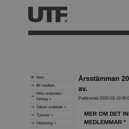
Årsstämman 202
Hem
Bli medlem
av.
Hitta undertaks-
Publicerad 2020-03-19 00:
företag >
Säkert undertak >
MER OM DET IN
Tjänster >
MEDLEMMAR *
Utbildning >