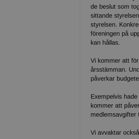
de beslut som to
sittande styrelsen
styrelsen. Konkret
föreningen på up
kan hållas.
Vi kommer att förh
årsstämman. Unda
påverkar budgete
Exempelvis hade 
kommer att påverk
medlemsavgifter ti
Vi avvaktar ocks