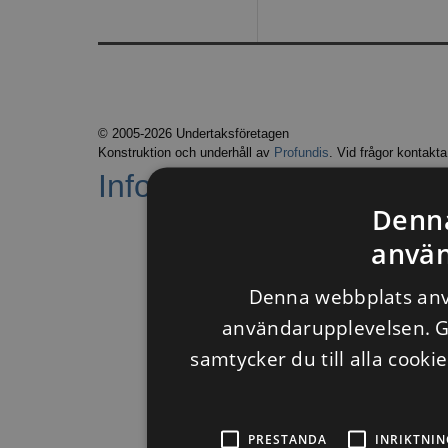
© 2005-2026 Undertaksföretagen
Konstruktion och underhåll av
Profundis
. Vid frågor kontakt
Information om cookies
.
Denn
använ
Denna webbplats anvä
användarupplevelsen. 
samtycker du till alla cooki
PRESTANDA
INRIKTNIN