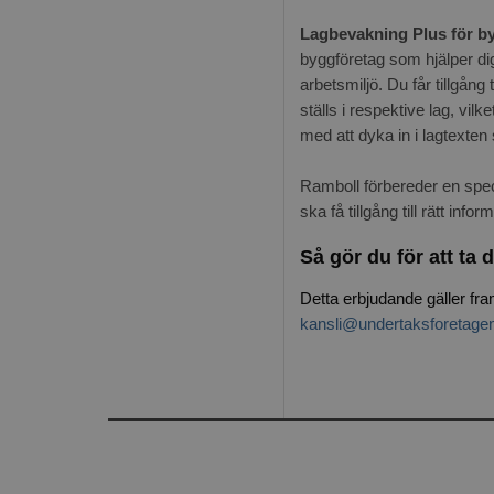
Lagbevakning Plus för b
byggföretag som hjälper di
arbetsmiljö. Du får tillgång
ställs i respektive lag, vilk
med att dyka in i lagtexten 
Ramboll förbereder en speci
ska få tillgång till rätt infor
Så gör du för att ta
Detta erbjudande gäller fra
kansli@undertaksforetage