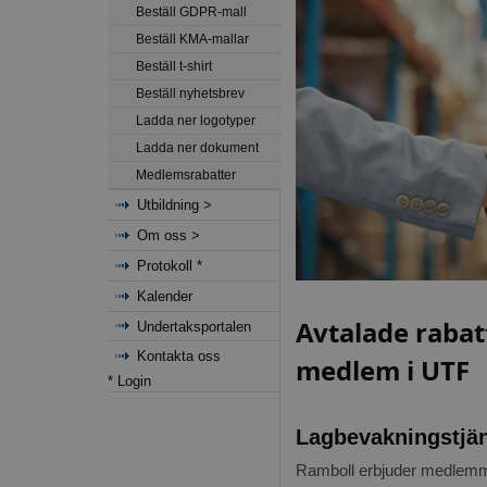
Beställ GDPR-mall
Beställ KMA-mallar
Beställ t-shirt
Beställ nyhetsbrev
Ladda ner logotyper
Ladda ner dokument
Medlemsrabatter
Utbildning >
Om oss >
Protokoll *
Kalender
Avtalade rabat
Undertaksportalen
Kontakta oss
medlem i UTF
* Login
Lagbevakningstjä
Ramboll erbjuder medlemm