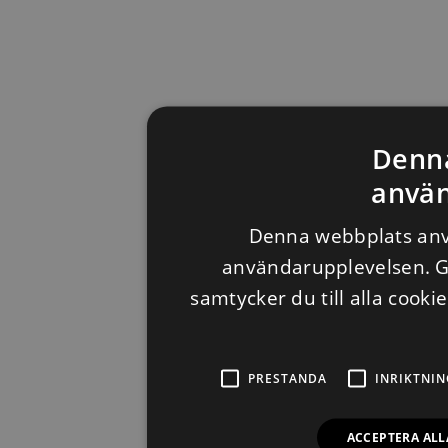
Denn
använ
Denna webbplats anvä
användarupplevelsen. 
samtycker du till alla cooki
PRESTANDA
INRIKTNIN
ACCEPTERA ALL