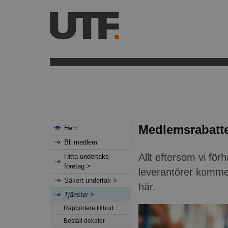
Medlemsrabatte
Hem
Bli medlem
Allt eftersom vi för
Hitta undertaks-
företag >
leverantörer komme
Säkert undertak >
här.
Tjänster >
Rapportera tillbud
Beställ dekaler