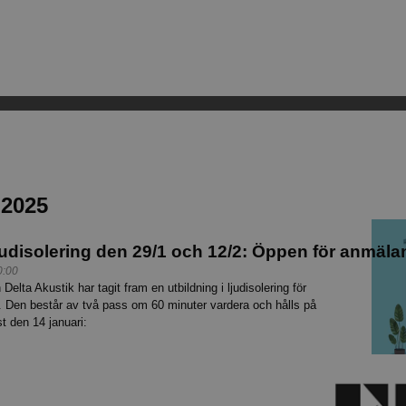
 2025
ljudisolering den 29/1 och 12/2: Öppen för anmäla
0:00
elta Akustik har tagit fram en utbildning i ljudisolering för
 Den består av två pass om 60 minuter vardera och hålls på
 den 14 januari: