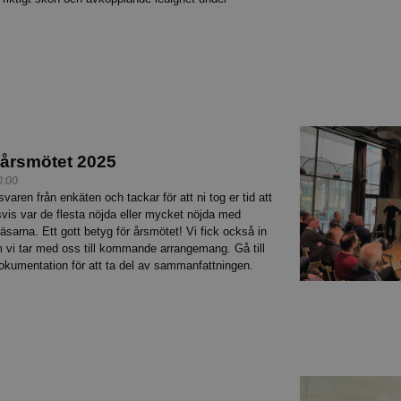
 årsmötet 2025
0:00
varen från enkäten och tackar för att ni tog er tid att
is var de flesta nöjda eller mycket nöjda med
sarna. Ett gott betyg för årsmötet! Vi fick också in
m vi tar med oss till kommande arrangemang. Gå till
okumentation för att ta del av sammanfattningen.