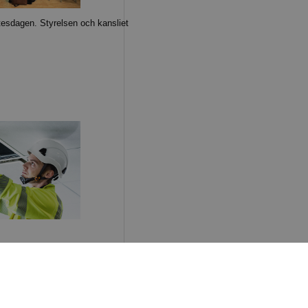
esdagen. Styrelsen och kansliet