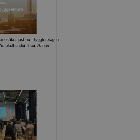
r osäker just nu. Byggföretagen
rotokoll under fliken
Annan