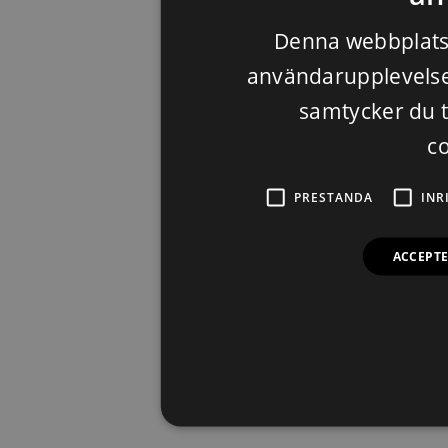
Denna webbplats 
användarupplevelse
samtycker du ti
c
PRESTANDA
INR
ACCEPTE