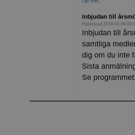
Läs mer...
Inbjudan till årsm
Publicerad 2019-01-08 00:
Inbjudan till års
samtliga medle
dig om du inte f
Sista anmälning
Se programmet