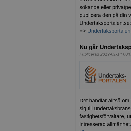
sökande eller privat­
publicera den på din we
Undertaksportalen.se:
=>
Undertaksportalen
Nu går Undertakspo
Publicerad 2019-01-14 00:
Det handlar alltså om
sig till undertaksbran
fastighetsförvaltare,
intresserad allmänhet.