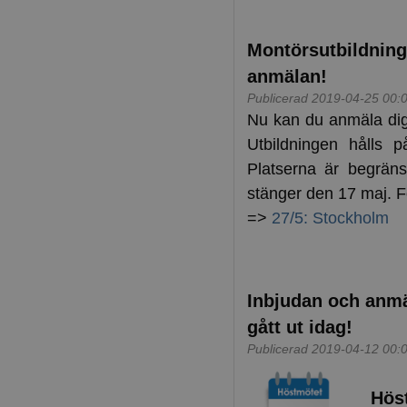
Montörsutbildning
anmälan!
Publicerad 2019-04-25 00:
Nu kan du anmäla dig 
Utbildningen hålls 
Platserna är begrä
stänger den 17 maj. Fö
=>
27/5: Stockholm
Inbjudan och anmä
gått ut idag!
Publicerad 2019-04-12 00:
Höst