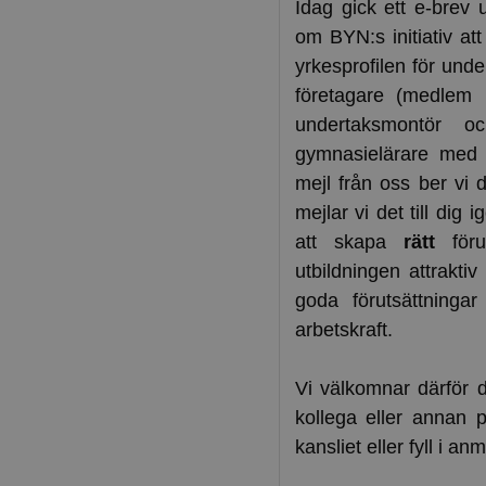
Idag gick ett e-brev 
om BYN:s initiativ att 
yrkesprofilen för und
företagare (medlem 
undertaksmontör o
gymnasielärare med 
mejl från oss ber vi 
mejlar vi det till dig
att skapa
rätt
föru
utbildningen attraktiv
goda förutsättningar
arbetskraft.
Vi välkomnar därför d
kollega eller annan p
kansliet eller fyll i an