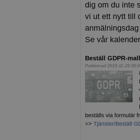
dig om du inte s
vi ut ett nytt ti
anmälningsdag ä
Se vår kalender
Beställ GDPR-mal
Publicerad 2019-11-25 00:
beställs via formulär f
=>
Tjänster/Beställ 